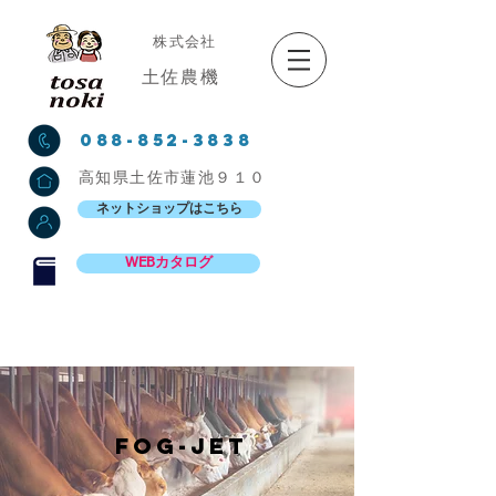
株式会社
土佐農機
088-852-3838
高知県土佐市蓮池９１０
ネットショップはこちら
WEBカタログ
FOG-JET