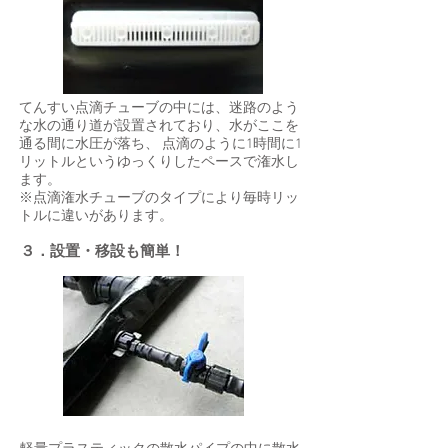
てんすい点滴チューブの中には、迷路のよう
な水の通り道が設置されており、水がここを
通る間に水圧が落ち、 点滴のように1時間に1
リットルというゆっくりしたペースで潅水し
ます。
※点滴潅水チューブのタイプにより毎時リッ
トルに違いがあります。
３．設置・移設も簡単！