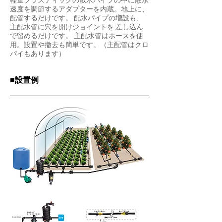
軽量プラスティックの散水パイプの中に散水
速度を調節するアダプターを内蔵。地上に、
配管するだけです。 配水パイプの増設も、
主配水管に穴を開けジョイントを 差し込ん
で留めるだけです。 主配水管はホースを使
用。設置や撤去も簡単です。（主配管はクロ
パイもあります）
​■設置例