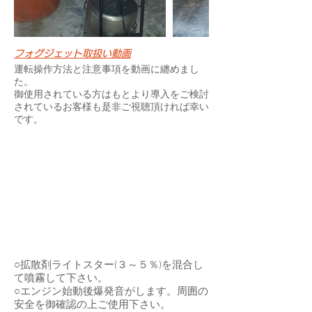
フォグジェット取扱い動画
運転操作方法と注意事項を動画に纏めまし
た。
御使用されている方はもとより導入をご検討
されているお客様も是非ご視聴頂ければ幸い
です。
○拡散剤ライトスター(３～５％)を混合し
て噴霧して下さい。
○エンジン始動後爆発音がします。周囲の
安全を御確認の上ご使用下さい。