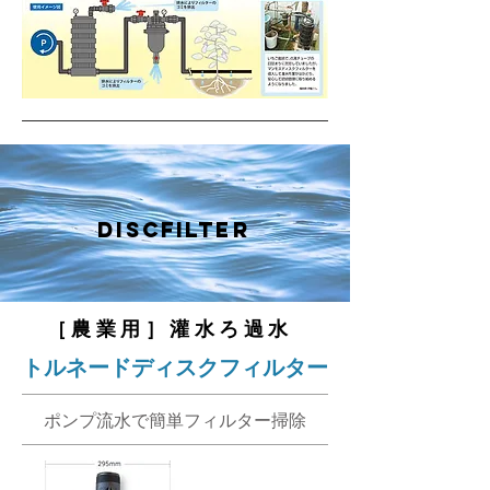
discfilter
［農業用］灌水ろ過水
トルネードディスクフィルター
ポンプ流水で簡単フィルター掃除