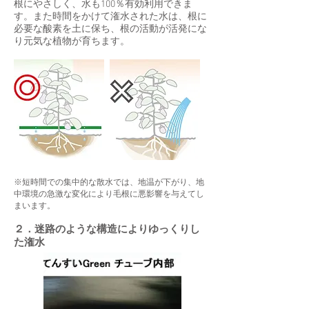
根にやさしく、水も100％有効利用できま
す。また時間をかけて潅水された水は、根に
必要な酸素を土に保ち、根の活動が活発にな
り元気な植物が育ちます。
※短時間での集中的な散水では、地温が下がり、地
中環境の急激な変化により毛根に悪影響を与えてし
まいます。
２．迷路のような構造によりゆっくりし
た潅水