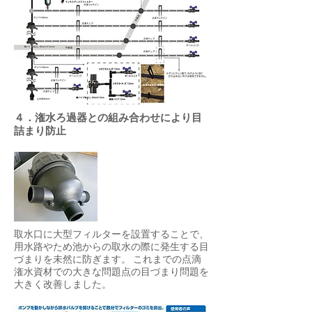
４．潅水ろ過器との組み合わせにより目
詰まり防止
取水口に大型フィルターを設置することで、
用水路やため池からの取水の際に発生する目
づまりを未然に防ぎます。 これまでの点滴
潅水資材での大きな問題点の目づまり問題を
大きく改善しました。