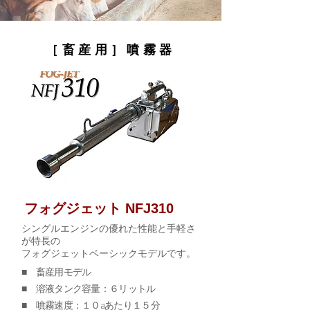
［畜産用］噴霧器
フォグジェット NFJ310
シングルエンジンの優れた性能と手軽さ
が特長の
フォグジェットベーシックモデルです。
■ 畜産用モデル
■ 溶液タンク容量：６リットル
■ 噴霧速度：１０aあたり１５分