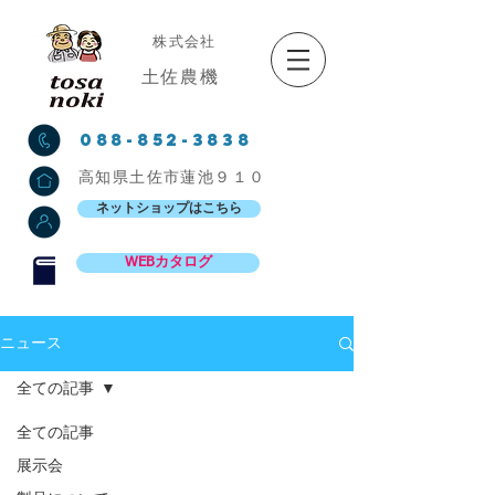
株式会社
土佐農機
088-852-3838
高知県土佐市蓮池９１０
ネットショップはこちら
WEBカタログ
ニュース
全ての記事
全ての記事
展示会