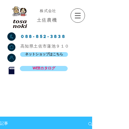
株式会社
土佐農機
088-852-3838
高知県土佐市蓮池９１０
ネットショップはこちら
WEBカタログ
記事