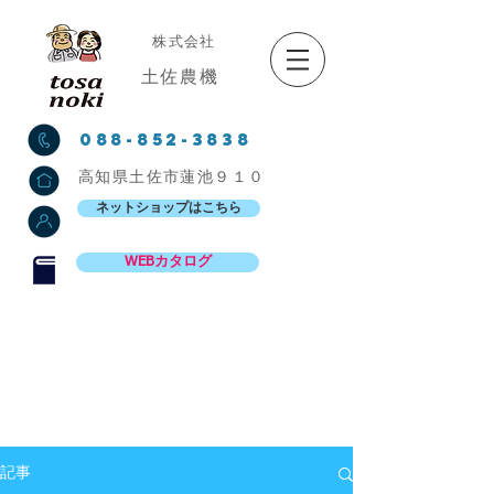
株式会社
土佐農機
088-852-3838
高知県土佐市蓮池９１０
ネットショップはこちら
WEBカタログ
記事