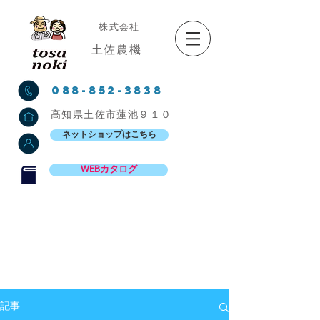
株式会社
土佐農機
088-852-3838
高知県土佐市蓮池９１０
ネットショップはこちら
WEBカタログ
記事