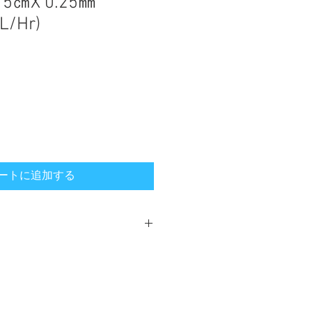
15㎝X 0.25㎜
L/Hr)
ートに追加する