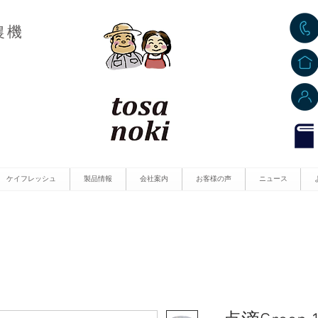
農機
ケイフレッシュ
製品情報
会社案内
お客様の声
ニュース