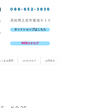
088-852-3838
高知県土佐市蓮池９１０
ネットショップはこちら
WEBカタログ
よくある質問
webカタログ
お問合せ