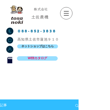
株式会社
土佐農機
088-852-3838
高知県土佐市蓮池９１０
ネットショップはこちら
WEBカタログ
記事