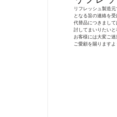
リフレッシュ製造元で
となる旨の連絡を受
代替品につきまして
討してまいりたいと
お客様には大変ご迷
ご愛顧を賜りますよ