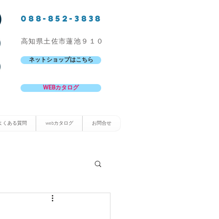
088-852-3838
高知県土佐市蓮池９１０
ネットショップはこちら
WEBカタログ
よくある質問
webカタログ
お問合せ