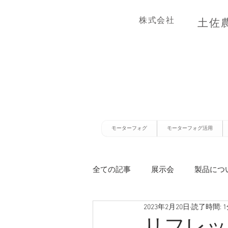
株式会社
土佐
モーターフォグ
モーターフォグ活用
全ての記事
展示会
製品につ
2023年2月20日
読了時間: 
リフレッ