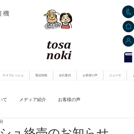
農機
ケイフレッシュ
製品情報
会社案内
お客様の声
ニュース
いて
メディア紹介
お客様の声
1分
シュ終売のお知らせ