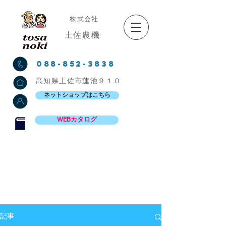
株式会社
土佐農機
088-852-3838
高知県土佐市蓮池９１０
ネットショップはこちら
WEBカタログ
記事