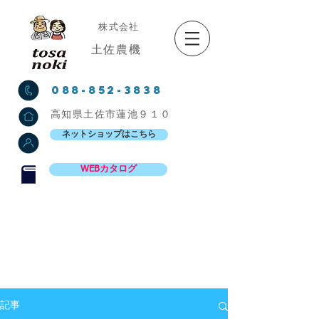
株式会社
土佐農機
088-852-3838
高知県土佐市蓮池９１０
ネットショップはこちら
WEBカタログ
記事