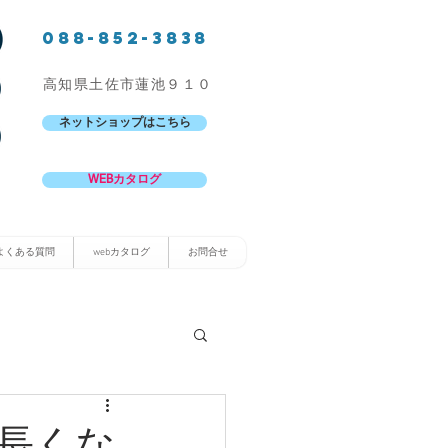
088-852-3838
高知県土佐市蓮池９１０
ネットショップはこちら
WEBカタログ
よくある質問
webカタログ
お問合せ
が長くな