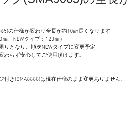
9065)の仕様が変わり全長が約10㎜長くなります。
0㎜　NEWタイプ：120㎜）
限りとなり、順次NEWタイプに変更予定。
変わらず安心してご使用頂けます。
付き(SMA8888)は現在仕様のまま変更ありません。