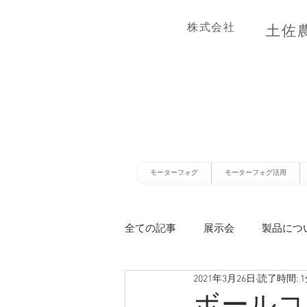
株式会社
土佐
モーターフォグ
モーターフォグ活用
全ての記事
展示会
製品につ
2021年3月26日
読了時間: 
ボールコッ